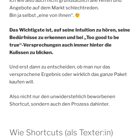
Ich will also auch nicht grundsätzlich
alle
Hilfen und
Angebote auf dem Markt schlechtreden.
Bin ja selbst „eine von ihnen“.
Das Wichtigste ist, auf seine Intuition zu hören, seine
Bedürfnisse zu erkennen und bei „Too good to be
true“-Versprechungen auch immer hinter die
Kulissen zu blicken.
Und erst
dann
zu entscheiden, ob man nur das
versprochene Ergebnis oder wirklich das
ganze
Paket
kaufen will.
Also nicht nur den unwiderstehlich beworbenen
Shortcut, sondern auch den Prozess dahinter.
Wie Shortcuts (als Texter:in)