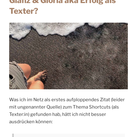
Glanz & Gloria aka Erfolg als
Texter?
Was ich im Netz als erstes aufploppendes Zitat (leider
mit ungenannter Quelle) zum Thema Shortcuts (als
Texter:in) gefunden hab, hätt ich nicht besser
ausdrücken können: