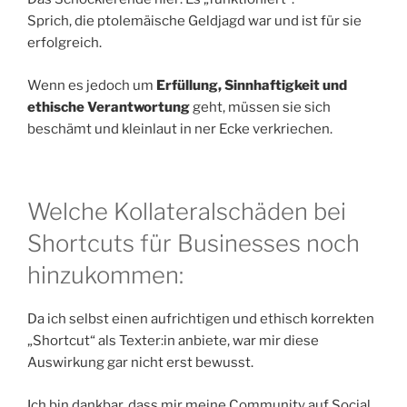
Sprich, die ptolemäische Geldjagd war und ist für sie
erfolgreich.
Wenn es jedoch um
Erfüllung, Sinnhaftigkeit und
ethische Verantwortung
geht, müssen sie sich
beschämt und kleinlaut in ner Ecke verkriechen.
Welche Kollateralschäden bei
Shortcuts für Businesses noch
hinzukommen:
Da ich selbst einen aufrichtigen und ethisch korrekten
„Shortcut“ als Texter:in anbiete, war mir diese
Auswirkung gar nicht erst bewusst.
Ich bin dankbar, dass mir meine Community auf Social