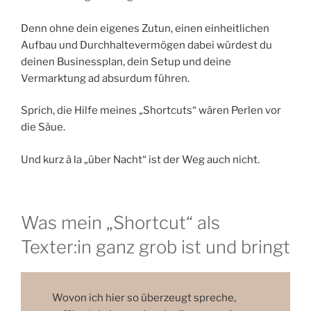
Denn ohne dein eigenes Zutun, einen einheitlichen
Aufbau und Durchhaltevermögen dabei würdest du
deinen Businessplan, dein Setup und deine
Vermarktung ad absurdum führen.
Sprich, die Hilfe meines „Shortcuts“ wären Perlen vor
die Säue.
Und kurz à la „über Nacht“ ist der Weg auch nicht.
Was mein „Shortcut“ als
Texter:in ganz grob ist und bringt
Wovon ich hier so überzeugt spreche,