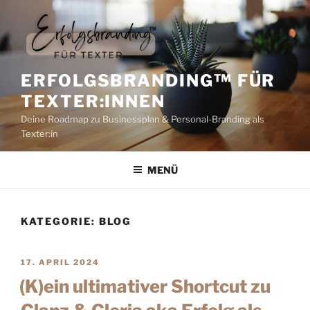
ERFOLGSBRANDING™️ FÜR
TEXTER:INNEN
Deine Roadmap zu Businessplan & Personal-Branding als
Texter:in
MENÜ
KATEGORIE:
BLOG
17. APRIL 2024
(K)ein ultimativer Shortcut zu