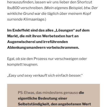
herauszufinden, lassen wir uns lieber den Shortcut
Ibu800 verschreiben. (
Mein eigenes Beispiel, btw.
Der
wirkliche Grund war die täglich über meinem Kopf
surrende Klimaanlage.
)
Im Endeffekt sind das alles „Lösungen“ auf dem
Markt, die mit ihren Werbetexten hart an
Augenwischerei und irreführenden
Ablenkungsmanövern vorbeischrammen.
Egal, ob sie den Prozess nur verschweigen oder
komplett leugnen.
„
Easy und sexy verkauft sich einfach besser.
“
PS: Etwas, das mindestens genauso
die
eigentliche Bedeutung einer
Selbstständigkeit, den angebotenen Wert