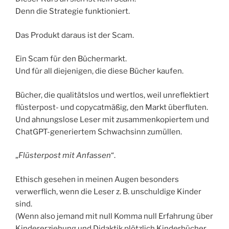
Denn die Strategie funktioniert.
Das Produkt daraus ist der Scam.
Ein Scam für den Büchermarkt.
Und für all diejenigen, die diese Bücher kaufen.
Bücher, die qualitätslos und wertlos, weil unreflektiert
flüsterpost- und copycatmäßig, den Markt überfluten.
Und ahnungslose Leser mit zusammenkopiertem und
ChatGPT-generiertem Schwachsinn zumüllen.
„
Flüsterpost mit Anfassen
“.
Ethisch gesehen in meinen Augen besonders
verwerflich, wenn die Leser z. B. unschuldige Kinder
sind.
(Wenn also jemand mit null Komma null Erfahrung über
Kindererziehung und Didaktik plötzlich Kinderbücher