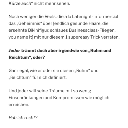
Kürze auch
“ nicht mehr sehen.
Noch weniger die Reels, die à la Latenight-Informercial
das „Geheimnis“ über [endlich gesunde Haare, die
ersehnte Bikinifigur, schlaues Businessclass-Fliegen,
you name it] mit nur diesem 1 supereasy Trick verraten.
Jeder
träumt doch aber irgendwie von „Ruhm und
Reichtum“, oder?
Ganz egal, wie er oder sie diesen „Ruhm“ und
„Reichtum“ für sich definiert.
Und jeder will seine Träume mit so wenig
Einschränkungen und Kompromissen wie möglich
erreichen.
Hab ich recht?