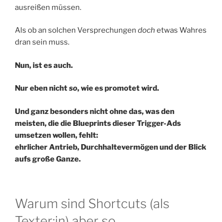
ausreißen müssen.
Als ob an solchen Versprechungen
doch
etwas Wahres
dran sein muss.
Nun, ist es auch.
Nur eben nicht
so
, wie es promotet wird.
Und ganz besonders nicht ohne das, was den
meisten, die die Blueprints dieser Trigger-Ads
umsetzen wollen, fehlt:
ehrlicher Antrieb, Durchhaltevermögen und der Blick
aufs große Ganze.
Warum sind Shortcuts (als
Texter:in) aber so