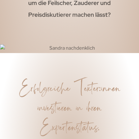
um die Feilscher, Zauderer und
Preisdiskutierer machen lässt?
Erfolgreiche Texter:innen
investieren in ihren
Expertenstatus.