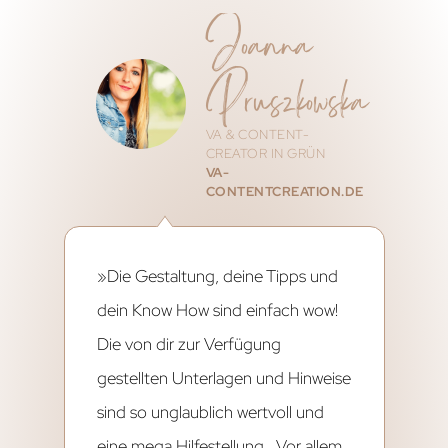
Joanna
Pruszkowska
VA & CONTENT-
CREATOR IN GRÜN
VA-
CONTENTCREATION.DE
»Die Gestaltung, deine Tipps und
dein Know How sind einfach wow!
Die von dir zur Verfügung
gestellten Unterlagen und Hinweise
sind so unglaublich wertvoll und
eine mega Hilfestellung. Vor allem