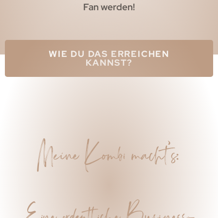
Fan werden!
WIE DU DAS ERREICHEN
KANNST?
Meine Kombi macht’s:
Eine ordentliche Business-