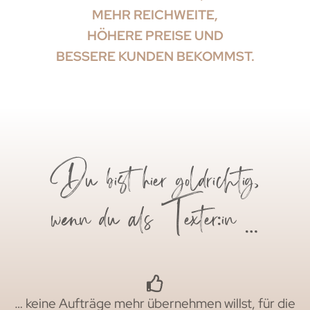
MEHR REICHWEITE,
HÖHERE PREISE UND
BESSERE KUNDEN BEKOMMST.
Du bist hier goldrichtig,
wenn du als Texter:in …
… keine Aufträge mehr übernehmen willst, für die