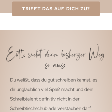
TRIFFT DAS AUF DICH ZU?
Evtl. sieht dein bisheriger Weg
so aus:
Du weißt, dass du gut schreiben kannst, es
dir unglaublich viel Spaß macht und dein
Schreibtalent definitiv nicht in der
Schreibtischschublade verstauben darf.