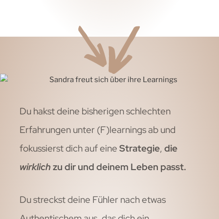
Du hakst deine bisherigen schlechten
Erfahrungen unter (F)learnings ab und
fokussierst dich auf eine
Strategie
,
die
wirklich
zu dir und deinem Leben passt.
Du streckst deine Fühler nach etwas
Authentischem aus, das dich ein