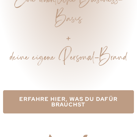
Basis
+
deine eigene Personal-Brand
ERFAHRE HIER, WAS DU DAFÜR
BRAUCHST