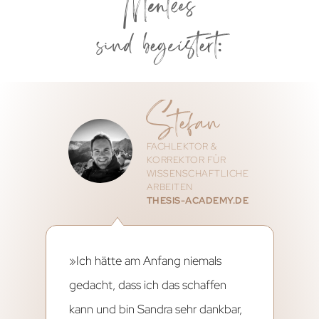
Mentees
sind begeistert:
Stefan
FACHLEKTOR &
KORREKTOR FÜR
WISSENSCHAFTLICHE
ARBEITEN
THESIS-ACADEMY.DE
»Ich hätte am Anfang niemals
gedacht, dass ich das schaffen
kann und bin Sandra sehr dankbar,