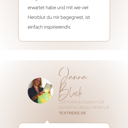
erwartet habe und mit wie viel
Herzblut du mir begegnest, ist
einfach inspirierend!«
Janna
Block
LEKTORIN & COACH FÜR
ENTWICKLUNGSLITERATUR
TEXTREISE.DE