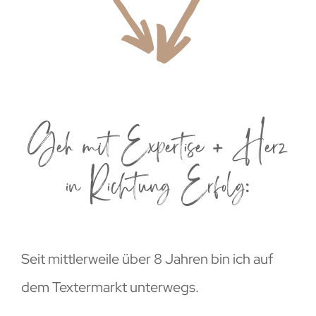
Geh mit Expertise + Herz
in Richtung Erfolg:
Seit mittlerweile über 8 Jahren bin ich auf
dem Textermarkt unterwegs.