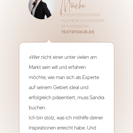
Mücke
EXPERTENTEXTERIN
FÜR NEW LEADERSHIP
IM HANDWERK
TEXTEFOKUS.DE
»Wer nicht einer unter vielen am
Markt sein will und erfahren
möchte, wie man sich als Experte
auf seinem Gebiet ideal und
erfolgreich präsentiert, muss Sandra
buchen.
Ich bin stolz, was ich mithilfe deiner
Inspirationen erreicht habe. Und