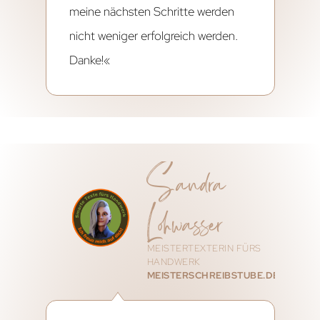
meine nächsten Schritte werden
nicht weniger erfolgreich werden.
Danke!«
Sandra
Lohwasser
MEISTERTEXTERIN FÜRS
HANDWERK
MEISTERSCHREIBSTUBE.DE