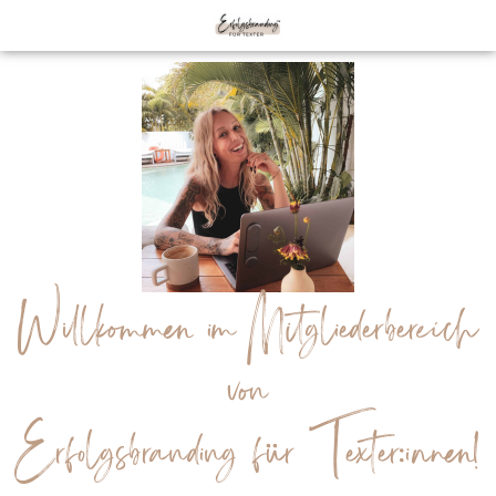
Willkommen im Mitgliederbereich
von
Erfolgsbranding für Texter:innen!