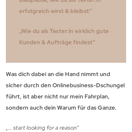
erfolgreich wirst & bleibst“
„Wie du als Texter:in wirklich gute
Kunden & Aufträge findest“
Was dich dabei an die Hand nimmt und
sicher durch den Onlinebusiness-Dschungel
führt, ist aber nicht nur mein Fahrplan,
sondern auch dein Warum für das Ganze.
„… start looking for a reason“