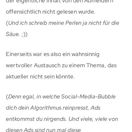
der eigentliche Inhalt von den Abmeldern
offensichtlich nicht gelesen wurde.
(
Und ich schreib meine Perlen ja nicht für die
Säue.
;))
Einerseits war es also ein wahnsinnig
wertvoller Austausch zu einem Thema, das
aktueller nicht sein könnte.
(
Denn egal, in welche Social-Media-Bubble
dich dein Algorithmus reinpresst, Ads
entkommst du nirgends.
Und viele, viele von
diesen Ads sind nun mal diese