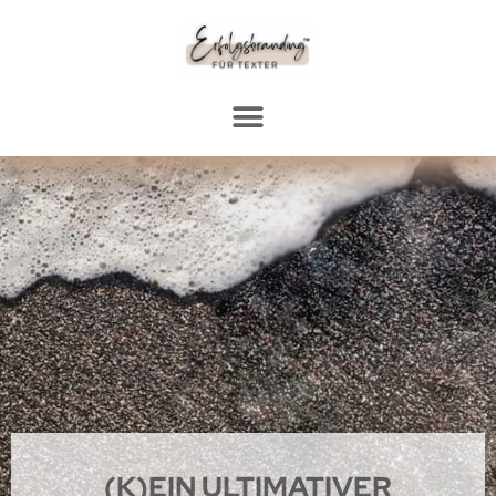
(K)EIN ULTIMATIVER