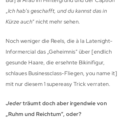
Burj al Arab im Hintergrund und der Caption
„
Ich hab’s geschafft, und du kannst das in
Kürze auch
“ nicht mehr sehen.
Noch weniger die Reels, die à la Latenight-
Informercial das „Geheimnis“ über [endlich
gesunde Haare, die ersehnte Bikinifigur,
schlaues Businessclass-Fliegen, you name it]
mit nur diesem 1 supereasy Trick verraten.
Jeder
träumt doch aber irgendwie von
„Ruhm und Reichtum“, oder?