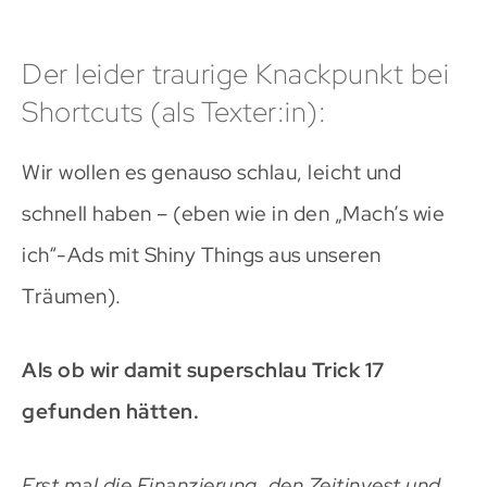
Der leider traurige Knackpunkt bei
Shortcuts (als Texter:in):
Wir wollen es genauso schlau, leicht und
schnell haben – (eben wie in den „Mach’s wie
ich“-Ads mit Shiny Things aus unseren
Träumen).
Als ob wir damit superschlau Trick 17
gefunden hätten.
Erst mal die Finanzierung, den Zeitinvest und