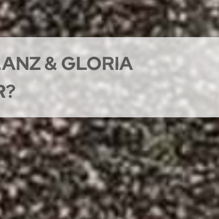
LANZ & GLORIA
R?