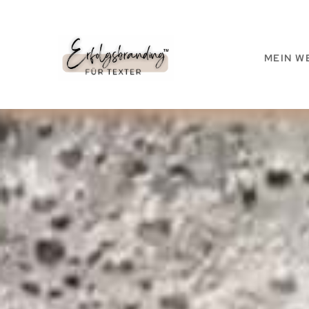
MEIN W