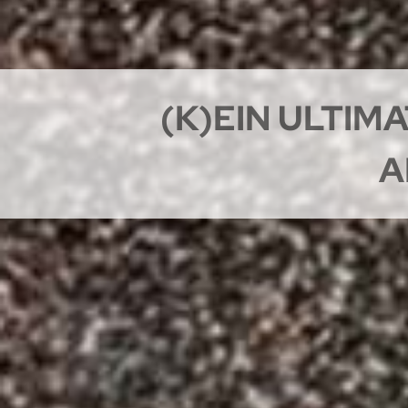
(K)EIN ULTIM
A