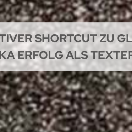
ATIVER SHORTCUT ZU G
KA ERFOLG ALS TEXTE