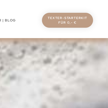
TEXTER-STARTERKIT
 | BLOG
FÜR 0,- €