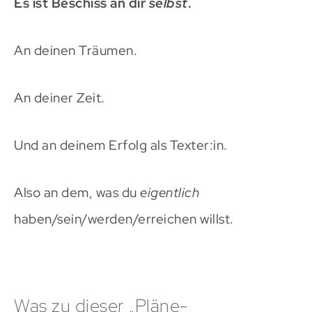
Es ist Beschiss an dir
selbst
.
An deinen Träumen.
An deiner Zeit.
Und an deinem Erfolg als Texter:in.
Also an dem, was du
eigentlich
haben/sein/werden/erreichen willst.
Was zu dieser „Pläne-