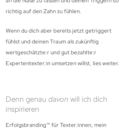
an die Nase zu fassen und deinen Triggern so
richtig auf den Zahn zu fühlen.
Wenn du dich aber bereits jetzt getriggert
fühlst und deinen Traum als zukünftig
wertgeschätzte:r und gut bezahlte:r
Expertentexter:in umsetzen willst, lies weiter.
Denn genau
davon
will ich dich
inspirieren
Erfolgsbranding™️ für Texter:innen, mein