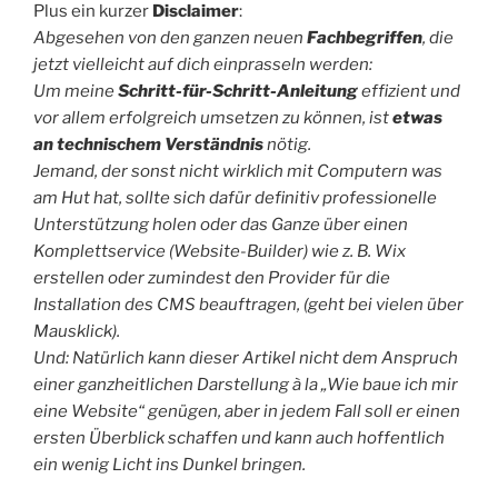
Plus ein kurzer
Disclaimer
:
Abgesehen von den ganzen neuen
Fachbegriffen
, die
jetzt vielleicht auf dich einprasseln werden:
Um meine
Schritt-für-Schritt-Anleitung
effizient und
vor allem erfolgreich umsetzen zu können, ist
etwas
an technischem Verständnis
nötig.
Jemand, der sonst nicht wirklich mit Computern was
am Hut hat, sollte sich dafür definitiv professionelle
Unterstützung holen oder das Ganze über einen
Komplettservice (Website-Builder) wie z. B. Wix
erstellen oder zumindest den Provider für die
Installation des CMS beauftragen, (geht bei vielen über
Mausklick).
Und: Natürlich kann dieser Artikel nicht dem Anspruch
einer ganzheitlichen Darstellung à la „Wie baue ich mir
eine Website“ genügen, aber in jedem Fall soll er einen
ersten Überblick schaffen und kann auch hoffentlich
ein wenig Licht ins Dunkel bringen.