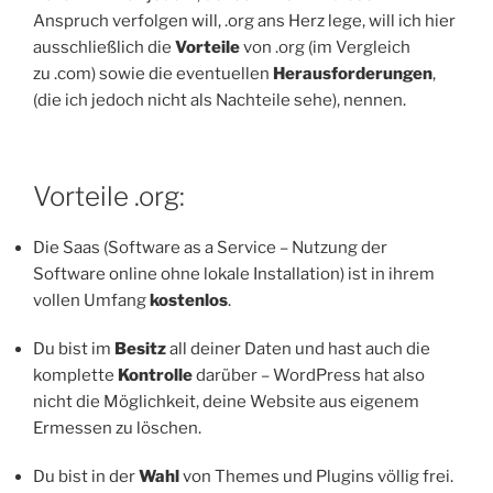
Anspruch verfolgen will, .org ans Herz lege, will ich hier
ausschließlich die
Vorteile
von .org (im Vergleich
zu .com) sowie die eventuellen
Herausforderungen
,
(die ich jedoch nicht als Nachteile sehe), nennen.
Vorteile .org:
Die Saas (Software as a Service – Nutzung der
Software online ohne lokale Installation) ist in ihrem
vollen Umfang
kostenlos
.
Du bist im
Besitz
all deiner Daten und hast auch die
komplette
Kontrolle
darüber – WordPress hat also
nicht die Möglichkeit, deine Website aus eigenem
Ermessen zu löschen.
Du bist in der
Wahl
von Themes und Plugins völlig frei.