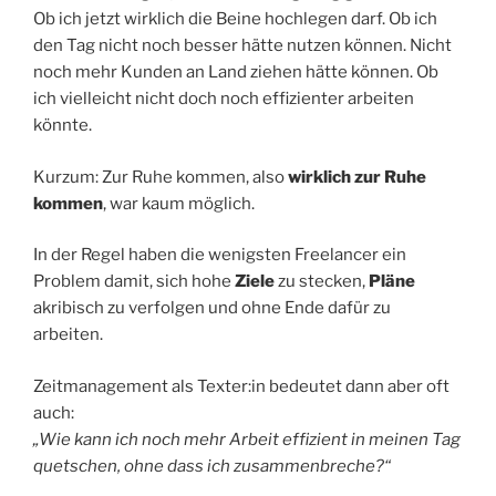
Ob ich jetzt wirklich die Beine hochlegen darf. Ob ich
den Tag nicht noch besser hätte nutzen können. Nicht
noch mehr Kunden an Land ziehen hätte können. Ob
ich vielleicht nicht doch noch effizienter arbeiten
könnte.
Kurzum: Zur Ruhe kommen, also
wirklich zur Ruhe
kommen
, war kaum möglich.
In der Regel haben die wenigsten Freelancer ein
Problem damit, sich hohe
Ziele
zu stecken,
Pläne
akribisch zu verfolgen und ohne Ende dafür zu
arbeiten.
Zeitmanagement als Texter:in bedeutet dann aber oft
auch:
„Wie kann ich noch mehr Arbeit effizient in meinen Tag
quetschen, ohne dass ich zusammenbreche?“