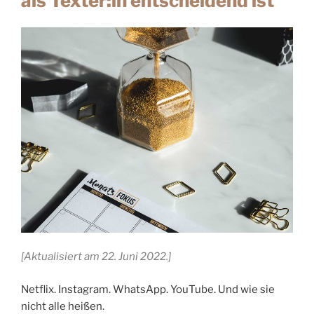
als Texter:in entscheidend ist
[Aktualisiert am 22. Juni 2022.]
Netflix. Instagram. WhatsApp. YouTube. Und wie sie
nicht alle heißen.