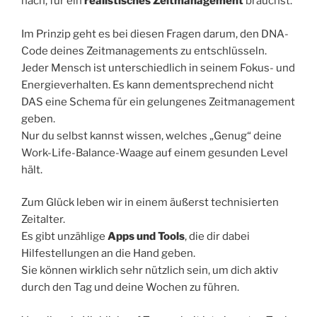
nach, für ein
realistisches Zeitmanagement
brauchst.
Im Prinzip geht es bei diesen Fragen darum, den DNA-
Code deines Zeitmanagements zu entschlüsseln.
Jeder Mensch ist unterschiedlich in seinem Fokus- und
Energieverhalten. Es kann dementsprechend nicht
DAS eine Schema für ein gelungenes Zeitmanagement
geben.
Nur du selbst kannst wissen, welches „Genug“ deine
Work-Life-Balance-Waage auf einem gesunden Level
hält.
Zum Glück leben wir in einem äußerst technisierten
Zeitalter.
Es gibt unzählige
Apps und Tools
, die dir dabei
Hilfestellungen an die Hand geben.
Sie können wirklich sehr nützlich sein, um dich aktiv
durch den Tag und deine Wochen zu führen.