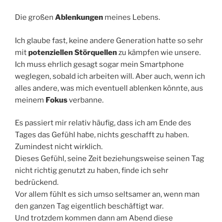
Die großen
Ablenkungen
meines Lebens.
Ich glaube fast, keine andere Generation hatte so sehr
mit
potenziellen Störquellen
zu kämpfen wie unsere.
Ich muss ehrlich gesagt sogar mein Smartphone
weglegen, sobald ich arbeiten will. Aber auch, wenn ich
alles andere, was mich eventuell ablenken könnte, aus
meinem
Fokus
verbanne.
Es passiert mir relativ häufig, dass ich am Ende des
Tages das Gefühl habe, nichts geschafft zu haben.
Zumindest nicht wirklich.
Dieses Gefühl, seine Zeit beziehungsweise seinen Tag
nicht richtig genutzt zu haben, finde ich sehr
bedrückend.
Vor allem fühlt es sich umso seltsamer an, wenn man
den ganzen Tag eigentlich beschäftigt war.
Und trotzdem kommen dann am Abend diese