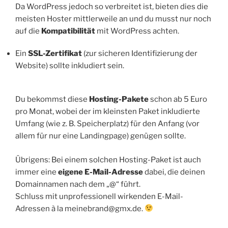
Da WordPress jedoch so verbreitet ist, bieten dies die
meisten Hoster mittlerweile an und du musst nur noch
auf die
Kompatibilität
mit WordPress achten.
Ein
SSL-Zertifikat
(zur sicheren Identifizierung der
Website) sollte inkludiert sein.
Du bekommst diese
Hosting-Pakete
schon ab 5 Euro
pro Monat, wobei der im kleinsten Paket inkludierte
Umfang (wie z. B. Speicherplatz) für den Anfang (vor
allem für nur eine Landingpage) genügen sollte.
Übrigens: Bei einem solchen Hosting-Paket ist auch
immer eine
eigene E-Mail-Adresse
dabei, die deinen
Domainnamen nach dem „@“ führt.
Schluss mit unprofessionell wirkenden E-Mail-
Adressen à la meinebrand@gmx.de.