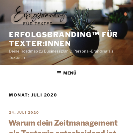
ERFOLGSBRANDING™️ FÜR
TEXTER:INNEN
Deine Roadmap zu Businessplan & Personal-Branding als
Texter:in
MENÜ
MONAT:
JULI 2020
24. JULI 2020
Warum dein Zeitmanagement