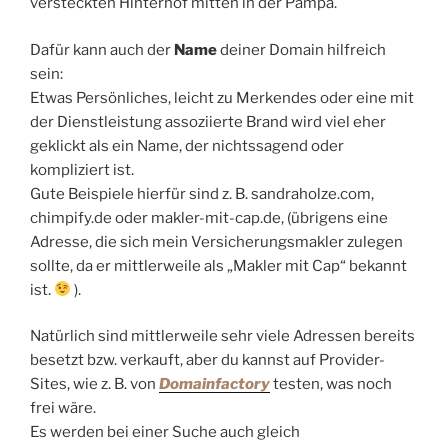
versteckten Hinterhof mitten in der Pampa.
Dafür kann auch der
Name
deiner Domain hilfreich
sein:
Etwas Persönliches, leicht zu Merkendes oder eine mit
der Dienstleistung assoziierte Brand wird viel eher
geklickt als ein Name, der nichtssagend oder
kompliziert ist.
Gute Beispiele hierfür sind z. B. sandraholze.com,
chimpify.de oder makler-mit-cap.de, (übrigens eine
Adresse, die sich mein Versicherungsmakler zulegen
sollte, da er mittlerweile als „Makler mit Cap“ bekannt
ist.
).
Natürlich sind mittlerweile sehr viele Adressen bereits
besetzt bzw. verkauft, aber du kannst auf Provider-
Sites, wie z. B. von
Domainfactory
testen, was noch
frei wäre.
Es werden bei einer Suche auch gleich