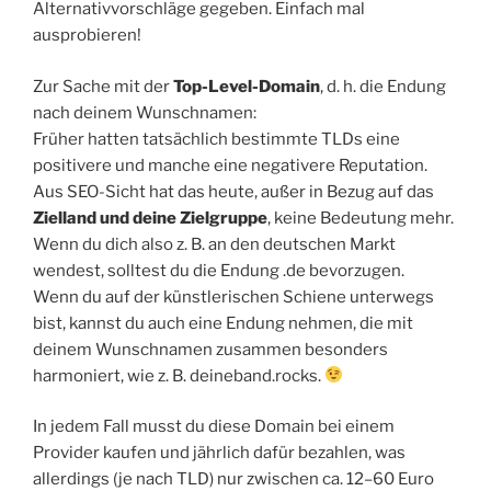
Alternativvorschläge gegeben. Einfach mal
ausprobieren!
Zur Sache mit der
Top-Level-Domain
, d. h. die Endung
nach deinem Wunschnamen:
Früher hatten tatsächlich bestimmte TLDs eine
positivere und manche eine negativere Reputation.
Aus SEO-Sicht hat das heute, außer in Bezug auf das
Zielland und deine Zielgruppe
, keine Bedeutung mehr.
Wenn du dich also z. B. an den deutschen Markt
wendest, solltest du die Endung .de bevorzugen.
Wenn du auf der künstlerischen Schiene unterwegs
bist, kannst du auch eine Endung nehmen, die mit
deinem Wunschnamen zusammen besonders
harmoniert, wie z. B. deineband.rocks.
In jedem Fall musst du diese Domain bei einem
Provider kaufen und jährlich dafür bezahlen, was
allerdings (je nach TLD) nur zwischen ca. 12–60 Euro