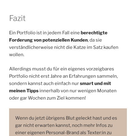
Fazit
Ein Portfolio ist in jedem Fall eine
berechtigte
Forderung von potenziellen Kunden
, da sie
verständlicherweise nicht die Katze im Satz kaufen
wollen.
Allerdings musst du für ein eigenes vorzeigbares
Portfolio nicht erst Jahre an Erfahrungen sammeln,
sondern kannst auch einfach nur
smart und mit
meinen Tipps
innerhalb von nur wenigen Monaten
oder gar Wochen zum Ziel kommen!
Wenn du jetzt übrigens Blut geleckt hast und es
gar nicht erwarten kannst, noch mehr Infos zu
einer eigenen Personal-Brand als Texter:in zu