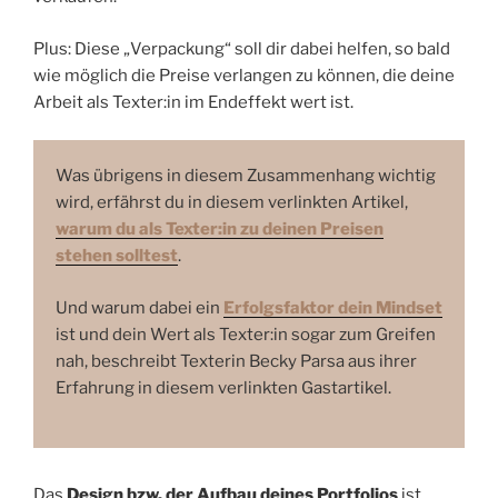
Plus: Diese „Verpackung“ soll dir dabei helfen, so bald
wie möglich die Preise verlangen zu können, die deine
Arbeit als Texter:in im Endeffekt wert ist.
Was übrigens in diesem Zusammenhang wichtig
wird, erfährst du in diesem verlinkten Artikel,
warum du als Texter:in zu deinen Preisen
stehen solltest
.
Und warum dabei ein
Erfolgsfaktor dein Mindset
ist und dein Wert als Texter:in sogar zum Greifen
nah, beschreibt Texterin Becky Parsa aus ihrer
Erfahrung in diesem verlinkten Gastartikel.
Das
Design bzw. der Aufbau deines Portfolios
ist