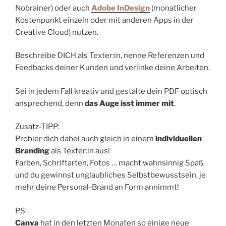
Nobrainer) oder auch
Adobe InDesign
(monatlicher
Kostenpunkt einzeln oder mit anderen Apps in der
Creative Cloud) nutzen.
Beschreibe DICH als Texter:in, nenne Referenzen und
Feedbacks deiner Kunden und verlinke deine Arbeiten.
Sei in jedem Fall kreativ und gestalte dein PDF optisch
ansprechend, denn
das Auge isst immer mit
.
Zusatz-TIPP:
Probier dich dabei auch gleich in einem
individuellen
Branding
als Texter:in aus!
Farben, Schriftarten, Fotos … macht wahnsinnig Spaß
und du gewinnst unglaubliches Selbstbewusstsein, je
mehr deine Personal-Brand an Form annimmt!
PS:
Canva
hat in den letzten Monaten so einige neue