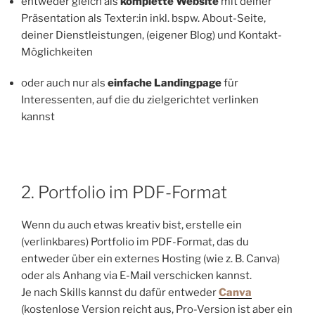
entweder gleich als
komplette Website
mit deiner
Präsentation als Texter:in inkl. bspw. About-Seite,
deiner Dienstleistungen, (eigener Blog) und Kontakt-
Möglichkeiten
oder auch nur als
einfache Landingpage
für
Interessenten, auf die du zielgerichtet verlinken
kannst
2. Portfolio im PDF-Format
Wenn du auch etwas kreativ bist, erstelle ein
(verlinkbares) Portfolio im PDF-Format, das du
entweder über ein externes Hosting (wie z. B. Canva)
oder als Anhang via E-Mail verschicken kannst.
Je nach Skills kannst du dafür entweder
Canva
(kostenlose Version reicht aus, Pro-Version ist aber ein