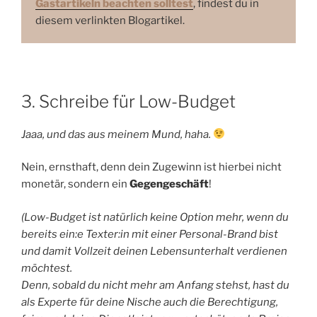
Gastartikeln beachten solltest
, findest du in
diesem verlinkten Blogartikel.
3. Schreibe für Low-Budget
Jaaa, und das aus meinem Mund, haha.
Nein, ernsthaft, denn dein Zugewinn ist hierbei nicht
monetär, sondern ein
Gegengeschäft
!
(Low-Budget ist natürlich keine Option mehr, wenn du
bereits ein:e Texter:in mit einer Personal-Brand bist
und damit Vollzeit deinen Lebensunterhalt verdienen
möchtest.
Denn, sobald du nicht mehr am Anfang stehst, hast du
als Experte für deine Nische auch die Berechtigung,