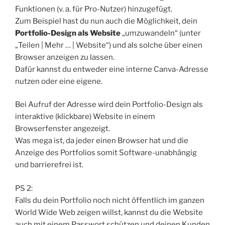
Funktionen (v. a. für Pro-Nutzer) hinzugefügt.
Zum Beispiel hast du nun auch die Möglichkeit, dein
Portfolio-Design als Website
„umzuwandeln“ (unter
„Teilen | Mehr … | Website“) und als solche über einen
Browser anzeigen zu lassen.
Dafür kannst du entweder eine interne Canva-Adresse
nutzen oder eine eigene.
Bei Aufruf der Adresse wird dein Portfolio-Design als
interaktive (klickbare) Website in einem
Browserfenster angezeigt.
Was mega ist, da jeder einen Browser hat und die
Anzeige des Portfolios somit Software-unabhängig
und barrierefrei ist.
PS 2:
Falls du dein Portfolio noch nicht öffentlich im ganzen
World Wide Web zeigen willst, kannst du die Website
auch mit einem Passwort schützen und deinen Kunden