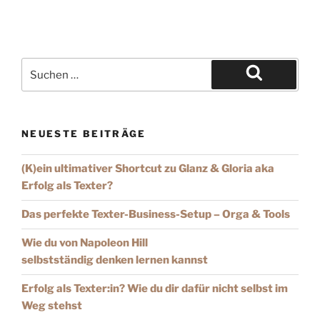
NEUESTE BEITRÄGE
(K)ein ultimativer Shortcut zu Glanz & Gloria aka
Erfolg als Texter?
Das perfekte Texter-Business-Setup – Orga & Tools
Wie du von Napoleon Hill
selbstständig denken lernen kannst
Erfolg als Texter:in? Wie du dir dafür nicht selbst im
Weg stehst