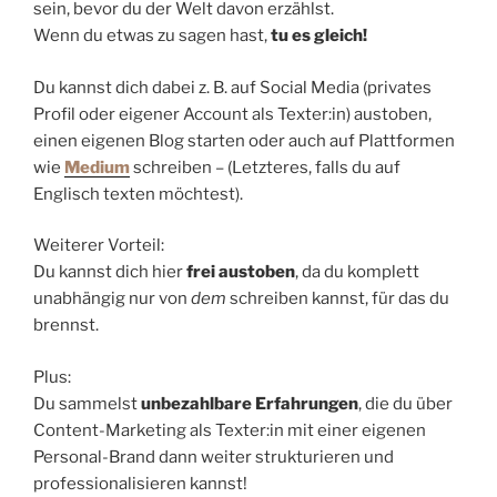
sein, bevor du der Welt davon erzählst.
Wenn du etwas zu sagen hast,
tu es gleich!
Du kannst dich dabei z. B. auf Social Media (privates
Profil oder eigener Account als Texter:in) austoben,
einen eigenen Blog starten oder auch auf Plattformen
wie
Medium
schreiben – (Letzteres, falls du auf
Englisch texten möchtest).
Weiterer Vorteil:
Du kannst dich hier
frei austoben
, da du komplett
unabhängig nur von
dem
schreiben kannst, für das du
brennst.
Plus:
Du sammelst
unbezahlbare Erfahrungen
, die du über
Content-Marketing als Texter:in mit einer eigenen
Personal-Brand dann weiter strukturieren und
professionalisieren kannst!