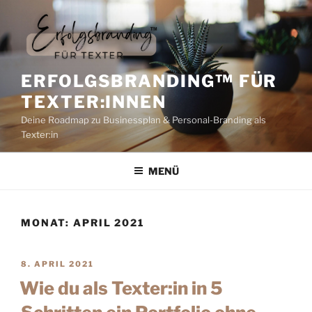
ERFOLGSBRANDING™️ FÜR
TEXTER:INNEN
Deine Roadmap zu Businessplan & Personal-Branding als
Texter:in
MENÜ
MONAT:
APRIL 2021
8. APRIL 2021
Wie du als Texter:in in 5