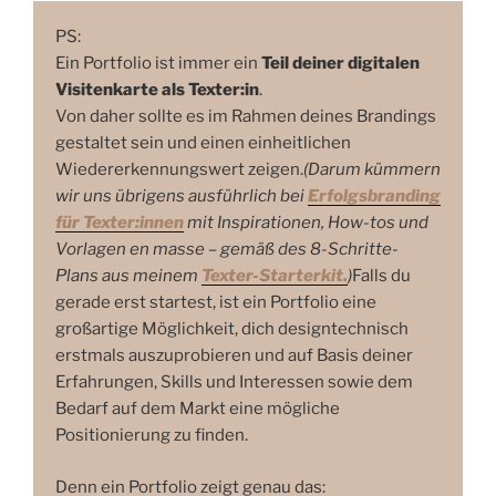
PS:
Ein Portfolio ist immer ein
Teil deiner digitalen
Visitenkarte als Texter:in
.
Von daher sollte es im Rahmen deines Brandings
gestaltet sein und einen einheitlichen
Wiedererkennungswert zeigen.
(Darum kümmern
wir uns übrigens ausführlich bei
Erfolgsbranding
für Texter:innen
mit Inspirationen, How-tos und
Vorlagen en masse – gemäß des 8-Schritte-
Plans aus meinem
Texter-Starterkit.
)
Falls du
gerade erst startest, ist ein Portfolio eine
großartige Möglichkeit, dich designtechnisch
erstmals auszuprobieren und auf Basis deiner
Erfahrungen, Skills und Interessen sowie dem
Bedarf auf dem Markt eine mögliche
Positionierung zu finden.
Denn ein Portfolio zeigt genau das: