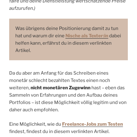
faire und deine Dienstleistung wertschätzende Preise
aufzurufen.)
Was übrigens deine Positionierung damit zu tun
hat und warum dir eine
Nische als Texter:in
dabei
helfen kann, erfährst du in diesem verlinkten
Artikel.
Da du aber am Anfang für das Schreiben eines
monetär schlecht bezahlten Textes einen noch
weiteren,
nicht monetären Zugewinn
hast – eben das
Sammeln von Erfahrungen und den Aufbau deines
Portfolios – ist diese Möglichkeit völlig legitim und von
daher auch empfohlen.
Eine Möglichkeit, wie du
Freelance-Jobs zum Testen
findest, findest du in diesem verlinkten Artikel.