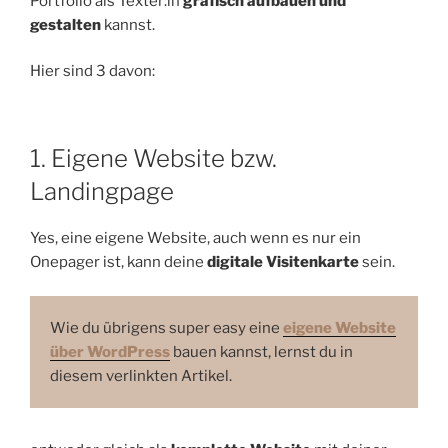
Portfolio als Texter:in
grafisch aufbauen und
gestalten
kannst.
Hier sind 3 davon:
1. Eigene Website bzw.
Landingpage
Yes, eine eigene Website, auch wenn es nur ein
Onepager ist, kann deine
digitale Visitenkarte
sein.
Wie du übrigens super easy eine
eigene Website
über WordPress
bauen kannst, lernst du in
diesem verlinkten Artikel.