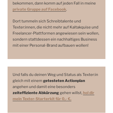
bekommen, dann komm auf jeden Fall in meine
private Gruppe auf Facebook
.
Dort tummeln sich Schreibtalente und
Texter:innen, die nicht mehr auf Kaltakquise und
Freelancer-Plattformen angewiesen sein wollen,
sondern stattdessen ein nachhaltiges Business
mit einer Personal-Brand aufbauen wollen!
Und falls du deinen Weg und Status als Texter:in
gleich mit einem
getesteten Actionplan
angehen und damit eine besonders
zeiteffiziente Abkürzung
gehen willst,
hol dir
mein Texter-Starterkit für 0,- €.