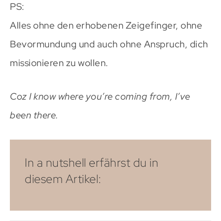
PS:
Alles ohne den erhobenen Zeigefinger, ohne
Bevormundung und auch ohne Anspruch, dich
missionieren zu wollen.
Coz I know where you’re coming from, I’ve
been there.
In a nutshell erfährst du in
diesem Artikel: