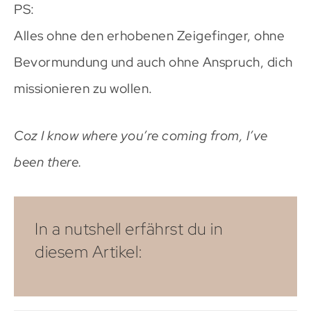
PS:
Alles ohne den erhobenen Zeigefinger, ohne
Bevormundung und auch ohne Anspruch, dich
missionieren zu wollen.
Coz I know where you’re coming from, I’ve
been there.
In a nutshell erfährst du in
diesem Artikel: