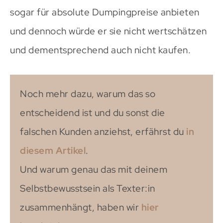
sogar für absolute Dumpingpreise anbieten
und dennoch würde er sie nicht wertschätzen
und dementsprechend auch nicht kaufen.
Noch mehr dazu, warum das so
entscheidend ist und du sonst die
falschen Kunden anziehst, erfährst du
in
diesem Artikel
.
Und warum genau das mit deinem
Selbstbewusstsein als Texter:in
zusammenhängt, haben wir
hier