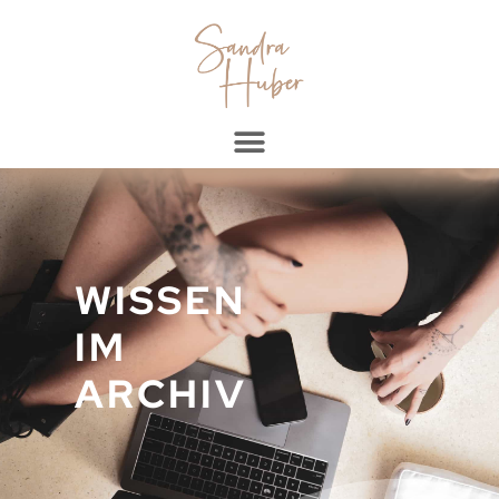
WISSEN
IM
ARCHIV