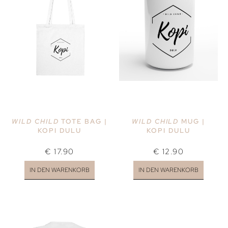
WILD CHILD
TOTE BAG |
WILD CHILD
MUG |
KOPI DULU
KOPI DULU
€
17.90
€
12.90
IN DEN WARENKORB
IN DEN WARENKORB