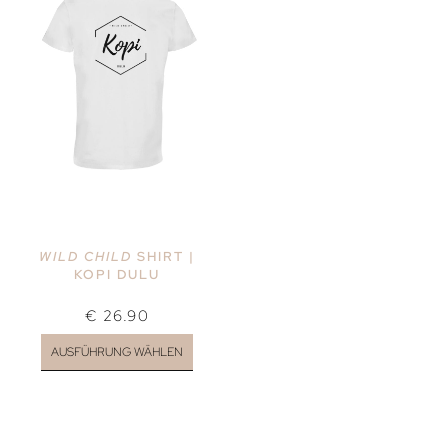
WILD CHILD
SHIRT |
KOPI DULU
€
26.90
AUSFÜHRUNG WÄHLEN