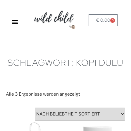
€
0.00
0
SPRACHLADEN-STARTSEITE
SCHLAGWORT: KOPI DULU
Alle 3 Ergebnisse werden angezeigt