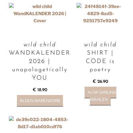
wild child
wild child
WANDKALENDER
SHIRT |
2026 |
CODE is
unapologetically
poetry
YOU
€
26.90
€
18.90
AUSFÜHRUNG
WÄHLEN
IN DEN WARENKORB