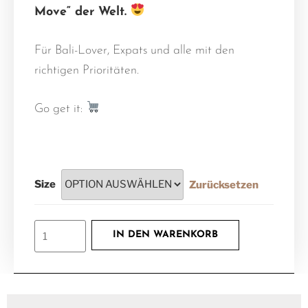
Move“ der Welt.
Für Bali-Lover, Expats und alle mit den
richtigen Prioritäten.
Go get it:
Size
Zurücksetzen
IN DEN WARENKORB