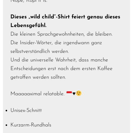
Nope, Kopi it is.
Dieses „wild child“-Shirt feiert genau dieses
Lebensgefühl.
Die kleinen Sprachgewohnheiten, die bleiben.
Die Insider-Wörter, die irgendwann ganz
selbstverständlich werden.
Und die universelle Wahrheit, dass manche
Entscheidungen erst nach dem ersten Kaffee
getroffen werden sollten.
Maaaaaximal relatable.
♥️
Unisex-Schnitt
Kurzarm-Rundhals