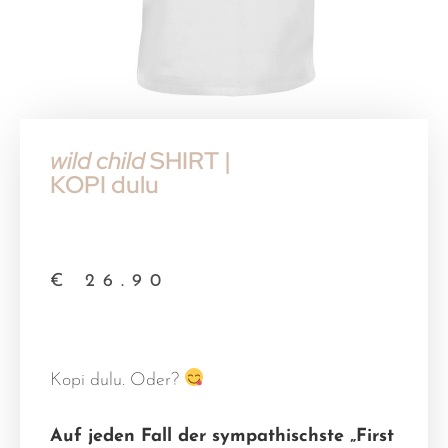
wild child
SHIRT |
KOPI dulu
€
26.90
Kopi dulu. Oder?
Auf jeden Fall der sympathischste „First