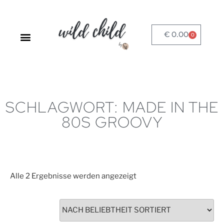
€
0.00
0
SPRACHLADEN-STARTSEITE
SCHLAGWORT: MADE IN THE
80S GROOVY
Alle 2 Ergebnisse werden angezeigt