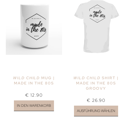
WILD CHILD
MUG |
WILD CHILD
SHIRT |
MADE IN THE 80S
MADE IN THE 80S
GROOVY
€
12.90
€
26.90
IN DEN WARENKORB
AUSFÜHRUNG WÄHLEN