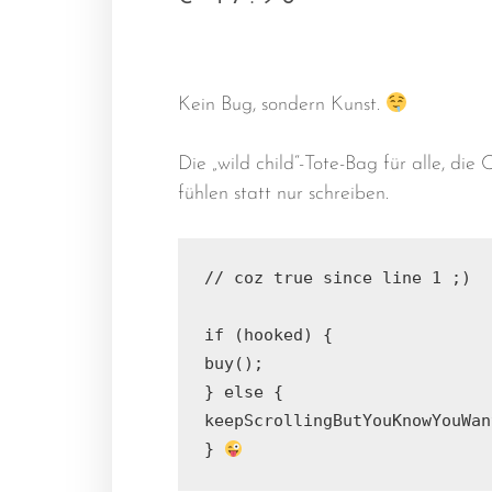
Kein Bug, sondern Kunst.
Die „wild child“-Tote-Bag für alle, die
fühlen statt nur schreiben.
// coz true since line 1 ;)

if (hooked) {

buy();

} else {

keepScrollingButYouKnowYouWan
} 