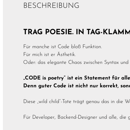
BESCHREIBUNG
TRAG POESIE. IN TAG-KLAM
Für manche ist Code bloß Funktion.
Für mich ist er Ästhetik.
Oder: das elegante Chaos zwischen Syntax und
„CODE is poetry“ ist ein Statement für all
Denn guter Code ist nicht nur korrekt, so
Diese „wild child“-Tote trägt genau das in die W
Für Developer, Backend-Designer und alle, die g