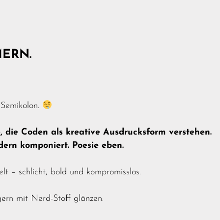
MERN.
 Semikolon.
e, die Coden als kreative Ausdrucksform verstehen.
ndern komponiert. Poesie eben.
elt – schlicht, bold und kompromisslos.
ern mit Nerd-Stoff glänzen.