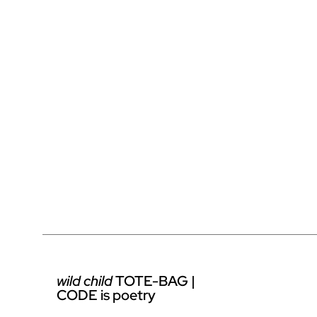
wild child
TOTE-BAG |
CODE is poetry