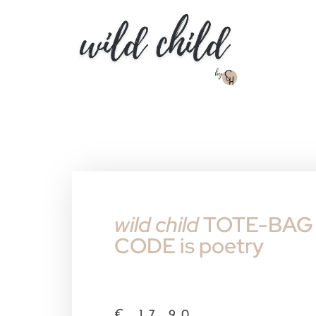
wild child
TOTE-BAG 
CODE is poetry
€
17.90