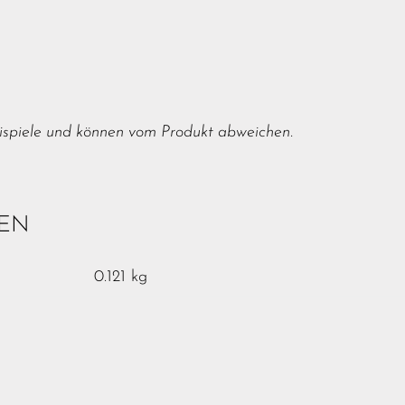
ispiele und können vom Produkt abweichen.
NEN
0.121 kg