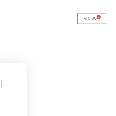
0
€
0.00
|