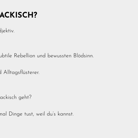
ACKISCH?
jektiv.
subtile Rebellion und bewussten Blödsinn.
Alltagsflüsterer.
ackisch geht?
l Dinge tust, weil du’s kannst.