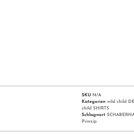
SKU
N/A
Kategorien
wild child 
child SHIRTS
Schlagwort
SCHABERNA
Prinzip