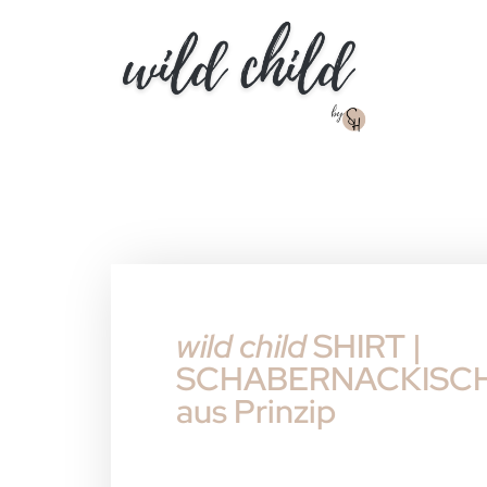
wild child
SHIRT |
SCHABERNACKISC
aus Prinzip