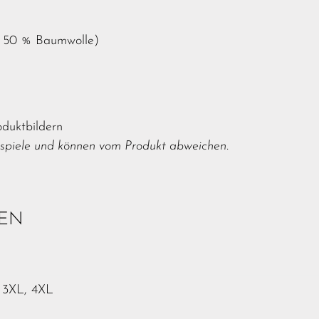
+ 50 % Baumwolle)
duktbildern
ispiele und können vom Produkt abweichen.
NEN
, 3XL, 4XL