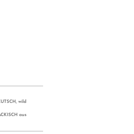
DEUTSCH
,
wild
CKISCH aus