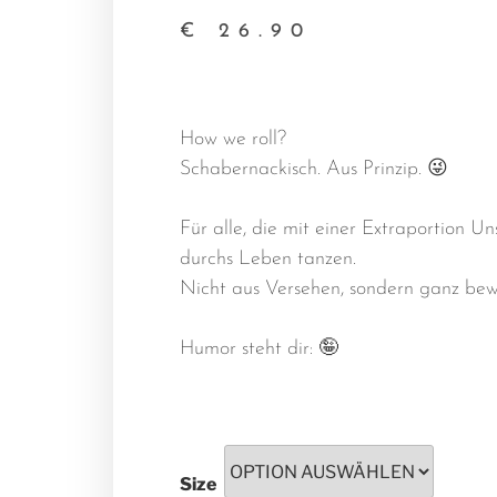
€
26.90
How we roll?
Schabernackisch. Aus Prinzip. 😜
Für alle, die mit einer Extraportion Un
durchs Leben tanzen.
Nicht aus Versehen, sondern ganz bew
Humor steht dir: 🤪
Size