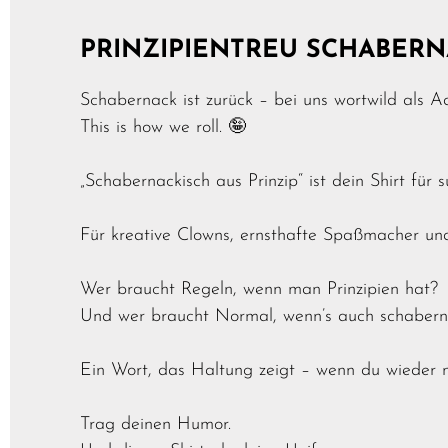
PRINZIPIENTREU SCHABERN
Schabernack ist zurück – bei uns wortwild als Ad
This is how we roll. 🤪
„Schabernackisch aus Prinzip“ ist dein Shirt für 
Für kreative Clowns, ernsthafte Spaßmacher und 
Wer braucht Regeln, wenn man Prinzipien hat?
Und wer braucht Normal, wenn’s auch schabern
Ein Wort, das Haltung zeigt – wenn du wieder ma
Trag deinen Humor.