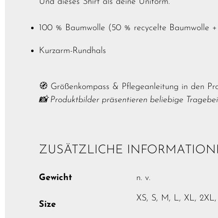
Und dieses Shirt als deine Uniform.
100 % Baumwolle (50 % recycelte Baumwolle 
Kurzarm-Rundhals
🧭 Größenkompass & Pflegeanleitung in den Pro
📸 Produktbilder präsentieren beliebige Tragebe
ZUSÄTZLICHE INFORMATIO
Gewicht
n. v.
XS, S, M, L, XL, 2XL
Size