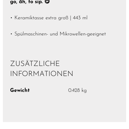
go, äh, to sip. 😋
• Keramiktasse extra groß | 443 ml
• Spülmaschinen- und Mikrowellen-geeignet
ZUSÄTZLICHE
INFORMATIONEN
Gewicht
0.428 kg