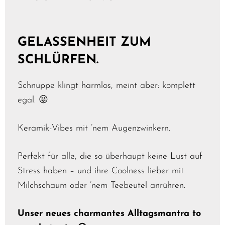
GELASSENHEIT ZUM
SCHLÜRFEN.
Schnuppe klingt harmlos, meint aber: komplett
egal. 😜
Keramik-Vibes mit ’nem Augenzwinkern.
Perfekt für alle, die so überhaupt keine Lust auf
Stress haben – und ihre Coolness lieber mit
Milchschaum oder ’nem Teebeutel anrühren.
Unser neues charmantes Alltagsmantra to