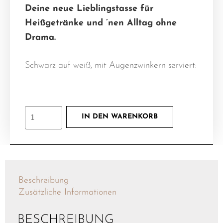
Deine neue Lieblingstasse für
Heißgetränke und ’nen Alltag ohne
Drama.
Schwarz auf weiß, mit Augenzwinkern serviert:
IN DEN WARENKORB
Beschreibung
Zusätzliche Informationen
BESCHREIBUNG