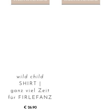
wild child
SHIRT |
ganz viel Zeit
für FIRLEFANZ
€
26.90