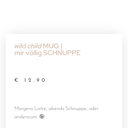
wild child
MUG |
mir völlig SCHNUPPE
€
12.90
Morgens Latte, abends Schnuppe, oder
andersrum. 🤪