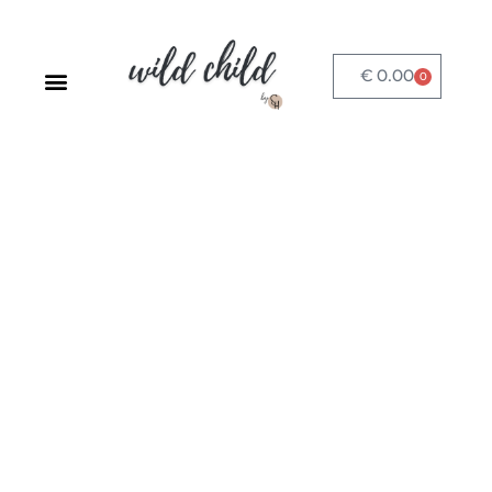
€
0.00
0
SPRACHLADEN-STARTSEITE