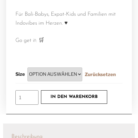
Für Bali-Babys, Expat-Kids und Familien mit
Indovibes im Herzen. ♥️
Go get it: 🛒
Size
Zurücksetzen
IN DEN WARENKORB
Beschreibung