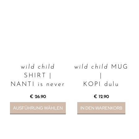
wild child
wild child
MUG
SHIRT |
|
NANTI is never
KOPI dulu
€
26.90
€
12.90
AUSFÜHRUNG WÄHLEN
IN DEN WARENKORB