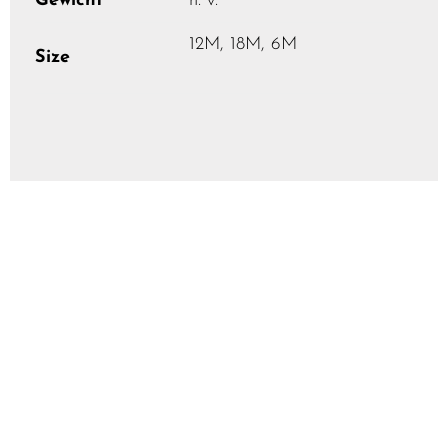
Gewicht
n. v.
12M, 18M, 6M
Size