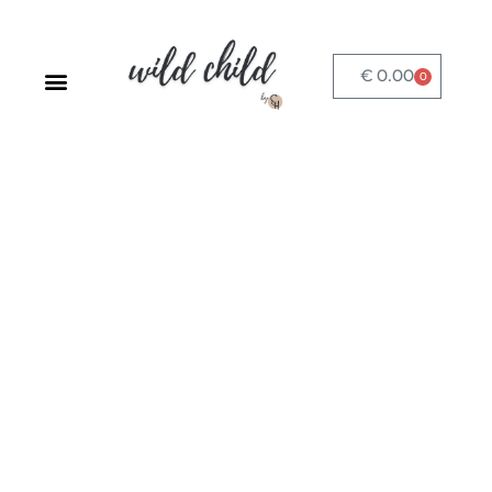
€
0.00
0
SPRACHLADEN-STARTSEITE