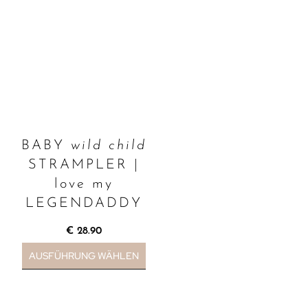
BABY
wild child
STRAMPLER |
love my
LEGENDADDY
€
28.90
AUSFÜHRUNG WÄHLEN