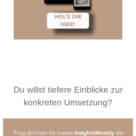
Du willst tiefere Einblicke zur
konkreten Umsetzung?
Trag dich hier für meine
InsightsWeekly
ein