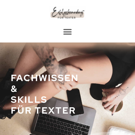
FACHWISSEN
&
SKILLS
FÜR TEXTER