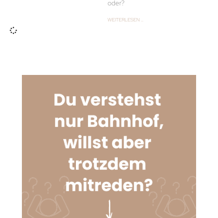
oder?
WEITERLESEN …