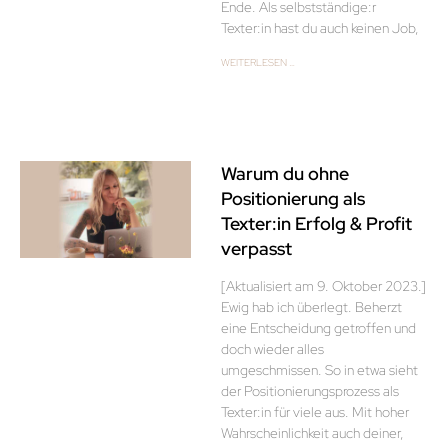
Ende. Als selbstständige:r
Texter:in hast du auch keinen Job,
WEITERLESEN …
Warum du ohne
Positionierung als
Texter:in Erfolg & Profit
verpasst
[Aktualisiert am 9. Oktober 2023.]
Ewig hab ich überlegt. Beherzt
eine Entscheidung getroffen und
doch wieder alles
umgeschmissen. So in etwa sieht
der Positionierungsprozess als
Texter:in für viele aus. Mit hoher
Wahrscheinlichkeit auch deiner,