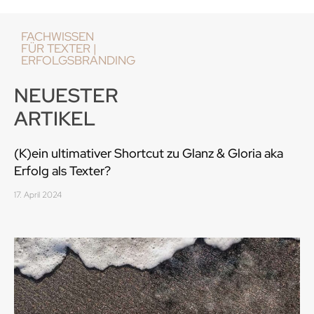
FACHWISSEN
FÜR TEXTER |
ERFOLGSBRANDING
NEUESTER
ARTIKEL
(K)ein ultimativer Shortcut zu Glanz & Gloria aka
Erfolg als Texter?
17. April 2024