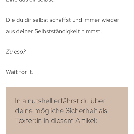
Die du dir selbst schaffst und immer wieder
aus deiner Selbstständigkeit nimmst.
Zu eso?
Wait for it.
In a nutshell erfährst du über
deine mögliche Sicherheit als
Texter:in in diesem Artikel: