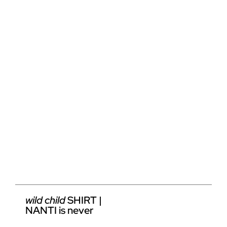
wild child
SHIRT |
NANTI is never