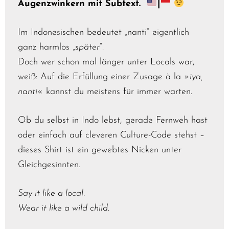
Augenzwinkern mit Subtext.
|
Im Indonesischen bedeutet „nanti“ eigentlich
ganz harmlos „
später
“.
Doch wer schon mal länger unter Locals war,
weiß: Auf die Erfüllung einer Zusage à la »
iya,
nanti
« kannst du meistens für immer warten.
Ob du selbst in Indo lebst, gerade Fernweh hast
oder einfach auf cleveren Culture-Code stehst –
dieses Shirt ist ein gewebtes Nicken unter
Gleichgesinnten.
Say it like a local.
Wear it like a wild child.