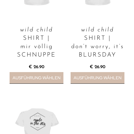
wild child
wild child
SHIRT |
SHIRT |
mir völlig
don’t worry, it’s
SCHNUPPE
BLURSDAY
€
26.90
€
26.90
AUSFÜHRUNG WÄHLEN
AUSFÜHRUNG WÄHLEN