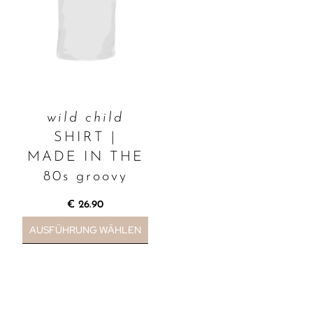
wild child
SHIRT |
MADE IN THE
80s groovy
€
26.90
AUSFÜHRUNG WÄHLEN