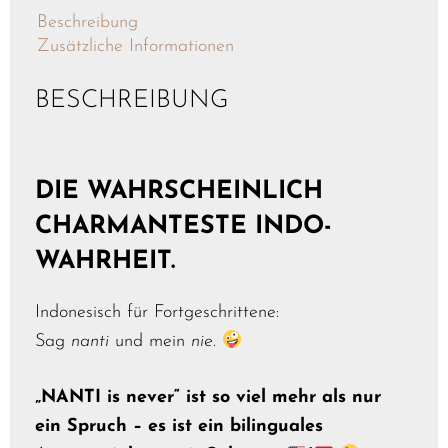
Beschreibung
Zusätzliche Informationen
BESCHREIBUNG
DIE WAHRSCHEINLICH
CHARMANTESTE INDO-
WAHRHEIT.
Indonesisch für Fortgeschrittene:
Sag
nanti
und mein
nie
.
„NANTI is never“ ist so viel mehr als nur
ein Spruch – es ist ein bilinguales