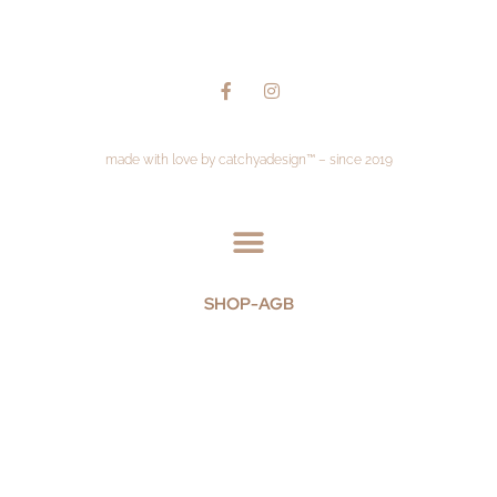
made with love by catchyadesign™ – since 2019
SHOP-AGB