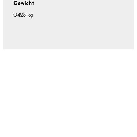
Gewicht
0.428 kg