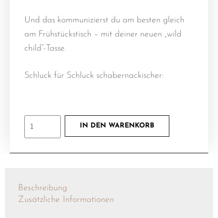
Und das kommunizierst du am besten gleich
am Frühstückstisch – mit deiner neuen „wild
child“-Tasse.
Schluck für Schluck schabernackischer:
IN DEN WARENKORB
Beschreibung
Zusätzliche Informationen