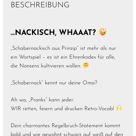
BESCHREIBUNG
…NACKISCH, WHAAAT?
„Schabernackisch aus Prinzip“ ist mehr als nur
ein Wortspiel – es ist ein Ehrenkodex für alle,
die Nonsens kultivieren wollen.
„Schabernack“ kennt nur deine Oma?
Ah wa, „Pranks“ kann jeder.
WIR retten, feiern und drucken Retro-Vocab!
Dein charmantes Regelbruch-Statement kommt
bold und wie gewohnt schwarz auf weiß auf den