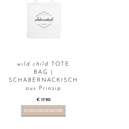
wild child
TOTE
BAG |
SCHABERNACKISCH
aus Prinzip
€
17.90
IN DEN WARENKORB