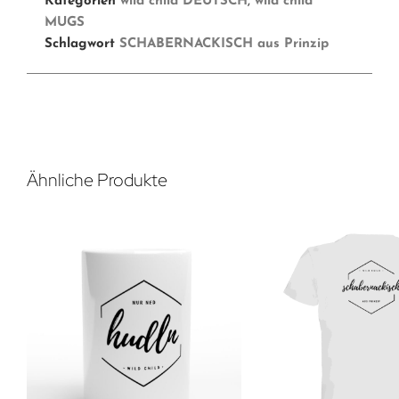
Kategorien
wild child DEUTSCH
,
wild child
MUGS
Schlagwort
SCHABERNACKISCH aus Prinzip
Ähnliche Produkte