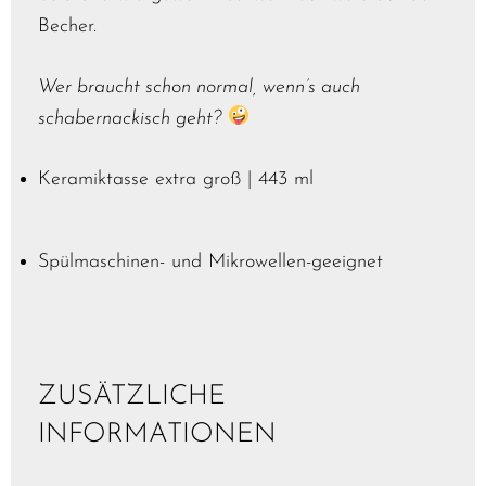
Becher.
Wer braucht schon normal, wenn’s auch
schabernackisch geht?
Keramiktasse extra groß | 443 ml
Spülmaschinen- und Mikrowellen-geeignet
ZUSÄTZLICHE
INFORMATIONEN