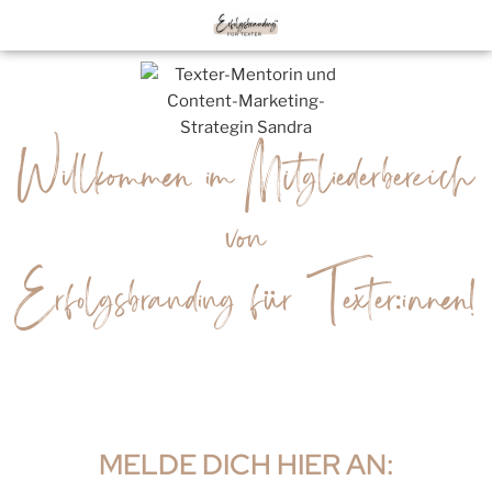
Willkommen im Mitgliederbereich
von
Erfolgsbranding für Texter:innen!
MELDE DICH HIER AN: