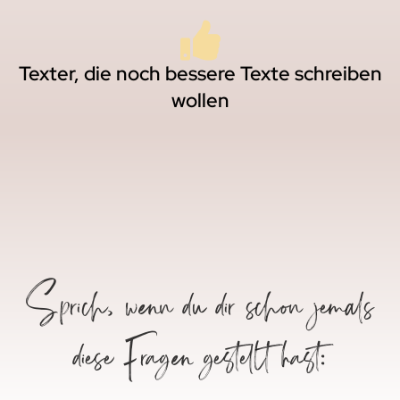
Texter, die noch bessere Texte schreiben
wollen
Sprich, wenn du dir schon jemals
diese Fragen gestellt hast: