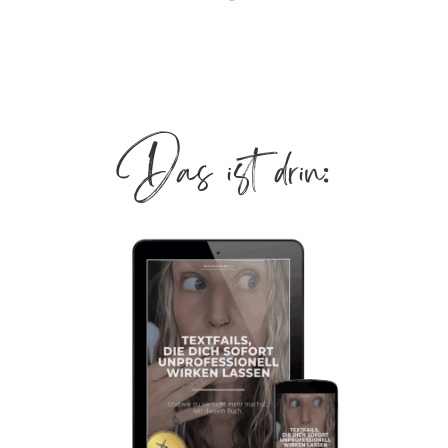
Das ist drin: