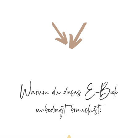
Warum du dieses E-Book
unbedingt brauchst: