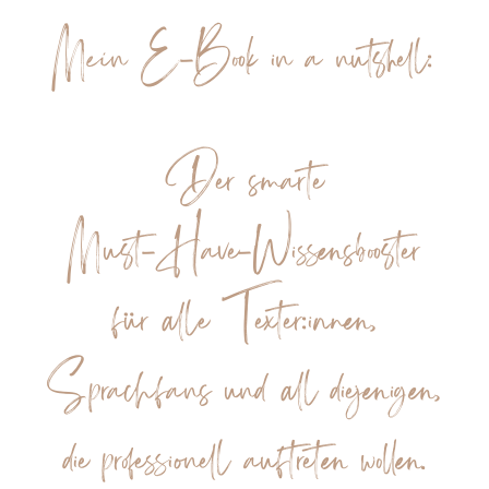
Mein E-Book in a nutshell:
Der smarte
Must-Have-Wissensbooster
für alle Texter:innen,
Sprachfans und all diejenigen,
die professionell auftreten wollen.