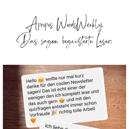
Apropos WordsWeekly.
Das sagen begeisterte Leser: