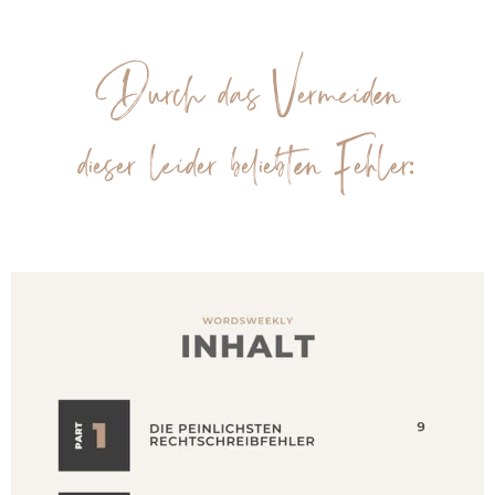
Durch das Vermeiden
dieser leider beliebten Fehler: