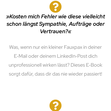
»Kosten mich Fehler wie diese vielleicht
schon längst Sympathie, Aufträge oder
Vertrauen?«
Was, wenn nur ein kleiner Fauxpax in deiner
E‑Mail oder deinem LinkedIn‑Post dich
unprofessionell wirken lässt? Dieses E‑Book
sorgt dafür, dass dir das nie wieder passiert!