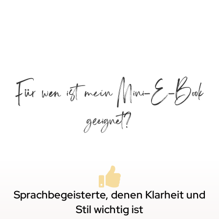
Für wen ist mein Mini-E-Book
geeignet?
Sprachbegeisterte, denen Klarheit und
Stil wichtig ist