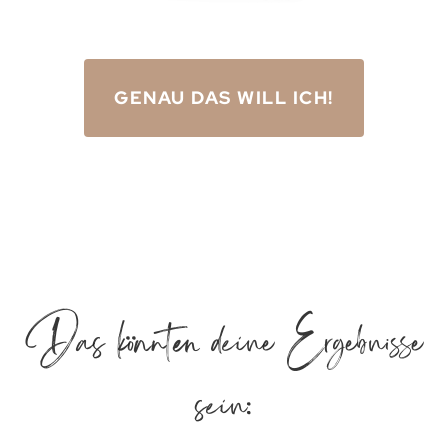
GENAU DAS WILL ICH!
Das könnten deine Ergebnisse
sein: