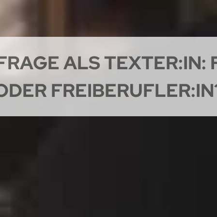
RAGE ALS TEXTER:IN:
ODER FREIBERUFLER:IN