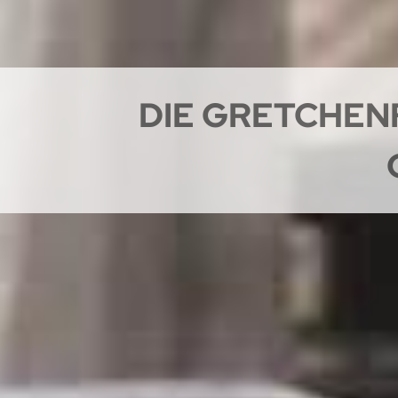
DIE GRETCHENF