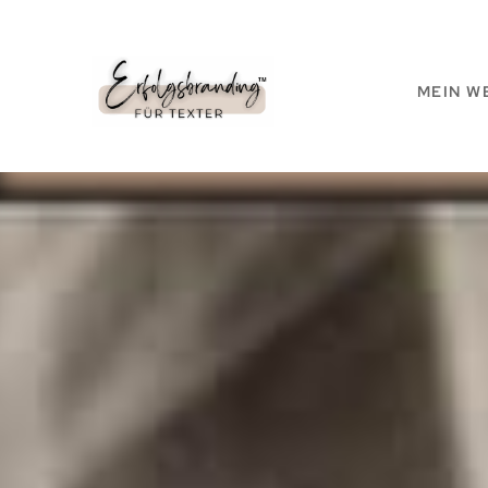
MEIN W