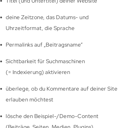
Titel (und Untertitel) deiner Website
deine Zeitzone, das Datums- und
Uhrzeitformat, die Sprache
Permalinks auf „Beitragsname“
Sichtbarkeit für Suchmaschinen
(= Indexierung) aktivieren
überlege, ob du Kommentare auf deiner Site
erlauben möchtest
lösche den Beispiel-/Demo-Content
(Beiträge, Seiten, Medien, Plugins)