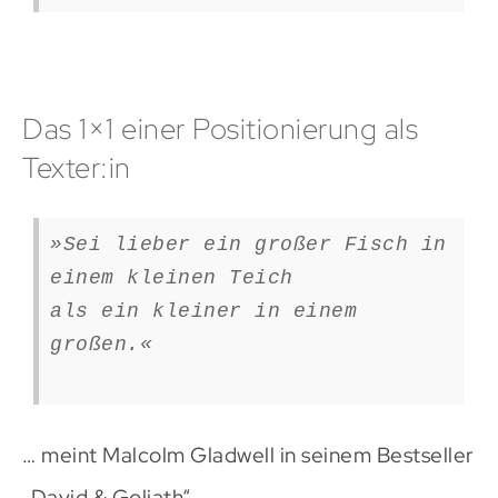
Das 1×1 einer Positionierung als
Texter:in
»Sei lieber ein großer Fisch in
einem kleinen Teich
als ein kleiner in einem
großen.«
… meint Malcolm Gladwell in seinem Bestseller
„David & Goliath“.