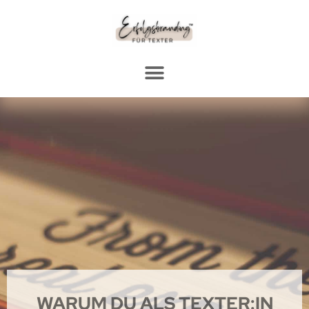
WARUM DU ALS TEXTER:IN