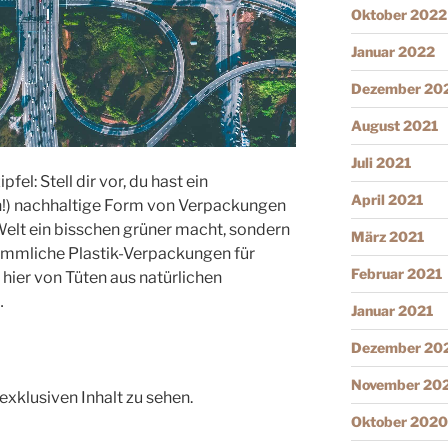
Oktober 2022
Januar 2022
Dezember 20
August 2021
Juli 2021
el: Stell dir vor, du hast ein
April 2021
h!) nachhaltige Form von Verpackungen
 Welt ein bisschen grüner macht, sondern
März 2021
ömmliche Plastik-Verpackungen für
Februar 2021
e hier von Tüten aus natürlichen
…
Januar 2021
Dezember 20
November 20
exklusiven Inhalt zu sehen.
Oktober 2020