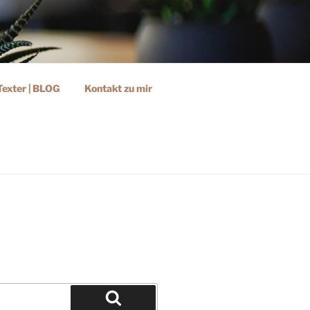
Texter | BLOG
Kontakt zu mir
ER:INNEN