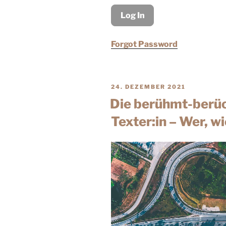
Forgot Password
24. DEZEMBER 2021
Die berühmt-berüc
Texter:in – Wer, w