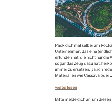
Pack dich mal selber am Rockzipf
Unternehmen, das eine (endlic
erfunden hat, die nicht nur die
sogar das Zeug dazu hat, herk
immer zu ersetzen. (Ja, ich red
Materialien wie Cassava oder 
weiterlesen
Bitte melde dich an, um diesen 