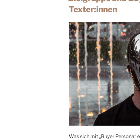
Texter:innen
Was sich mit „Buyer Persona“ 