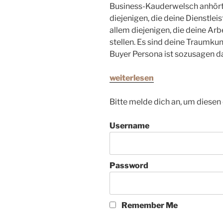
Business-Kauderwelsch anhört, 
diejenigen, die deine Dienstle
allem diejenigen, die deine Arb
stellen. Es sind deine Traumkun
Buyer Persona ist sozusagen da
weiterlesen
Bitte melde dich an, um diesen 
Username
Password
Remember Me