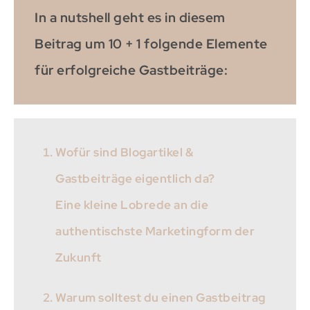
In a nutshell geht es in diesem
Beitrag um 10 + 1 folgende Elemente
für erfolgreiche Gastbeiträge:
Wofür sind Blogartikel &
Gastbeiträge eigentlich da?
Eine kleine Lobrede an die
authentischste Marketingform der
Zukunft
Warum solltest du einen Gastbeitrag