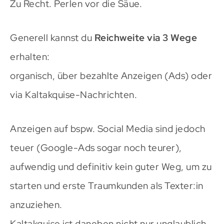
Zu Recht. Perlen vor die Säue.
Generell kannst du
Reichweite via 3 Wege
erhalten:
organisch, über bezahlte Anzeigen (Ads) oder
via Kaltakquise-Nachrichten.
Anzeigen auf bspw. Social Media sind jedoch
teuer (Google-Ads sogar noch teurer),
aufwendig und definitiv kein guter Weg, um zu
starten und erste Traumkunden als Texter:in
anzuziehen.
Kaltakquise ist daneben nicht nur unglaublich