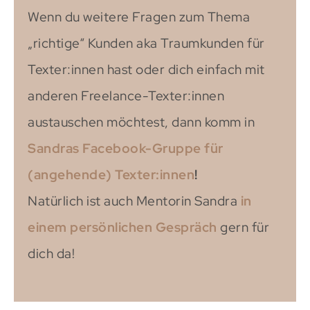
Wenn du weitere Fragen zum Thema
„richtige“ Kunden aka Traumkunden für
Texter:innen hast oder dich einfach mit
anderen Freelance-Texter:innen
austauschen möchtest, dann komm in
Sandras Facebook-Gruppe für
(angehende) Texter:innen
!
Natürlich ist auch Mentorin Sandra
in
einem persönlichen Gespräch
gern für
dich da!