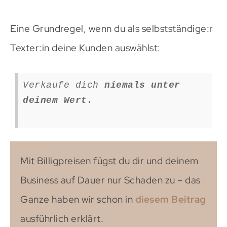
Eine Grundregel, wenn du als selbstständige:r
Texter:in deine Kunden auswählst:
Verkaufe dich
niemals unter
deinem Wert.
Mit Billigpreisen fügst du dir und deinem
Business auf Dauer nur Schaden zu – das
Ganze haben wir schon in
diesem Beitrag
ausführlich erklärt.