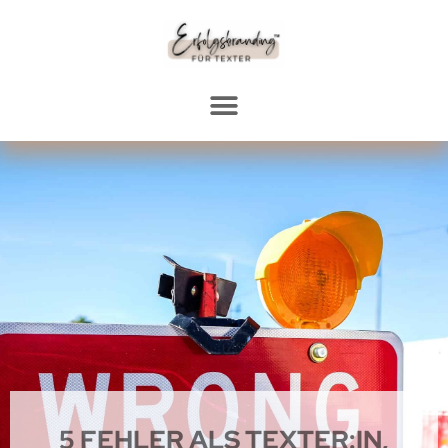
5 FEHLER ALS TEXTER:IN,