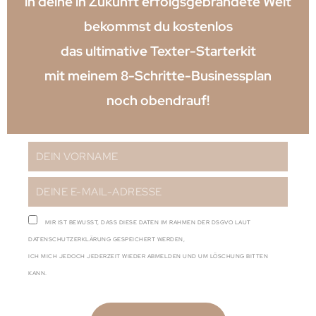
in deine in Zukunft erfolgsgebrandete Welt
bekommst du kostenlos
das ultimative Texter-Starterkit
mit meinem 8-Schritte-Businessplan
noch obendrauf!
MIR IST BEWUSST, DASS DIESE DATEN IM RAHMEN DER DSGVO LAUT
DATENSCHUTZERKLÄRUNG GESPEICHERT WERDEN,
ICH MICH JEDOCH JEDERZEIT WIEDER ABMELDEN UND UM LÖSCHUNG BITTEN
KANN.