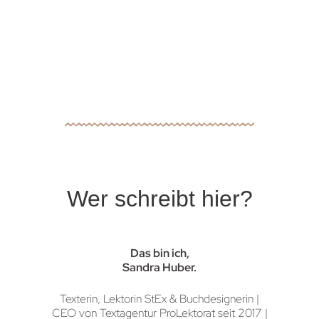
Wer schreibt hier?
Das bin ich,
Sandra Huber.
Texterin, Lektorin StEx & Buchdesignerin |
CEO von Textagentur ProLektorat seit 2017 |