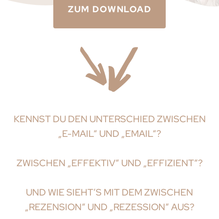
ZUM DOWNLOAD
KENNST DU DEN UNTERSCHIED ZWISCHEN
„E-MAIL“ UND „EMAIL“?
ZWISCHEN „EFFEKTIV“ UND „EFFIZIENT“?
UND WIE SIEHT’S MIT DEM ZWISCHEN
„REZENSION“ UND „REZESSION“ AUS?