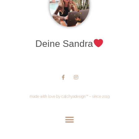
Deine Sandra
made with love by catchyadesign™ – since 2019